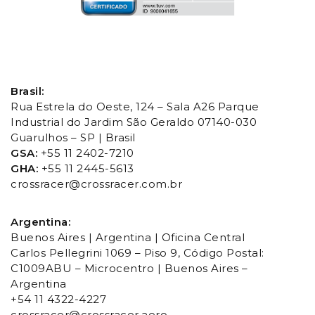
Brasil:
Rua Estrela do Oeste, 124 – Sala A26 Parque
Industrial do Jardim São Geraldo 07140-030
Guarulhos – SP | Brasil
GSA:
+55 11 2402-7210
GHA:
+55 11 2445-5613
crossracer@crossracer.com.br
Argentina:
Buenos Aires | Argentina | Oficina Central
Carlos Pellegrini 1069 – Piso 9, Código Postal:
C1009ABU – Microcentro | Buenos Aires –
Argentina
+54 11 4322-4227
crossracer@crossracer.aero