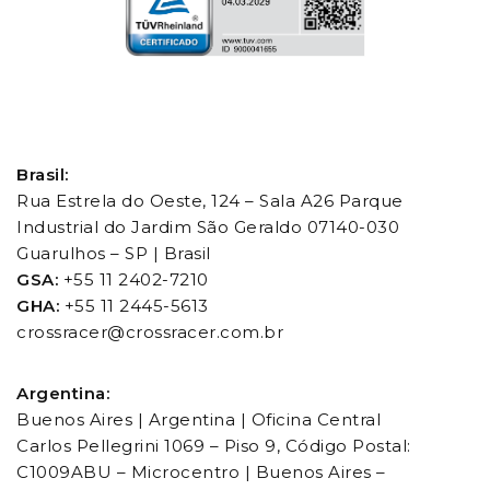
Brasil:
Rua Estrela do Oeste, 124 – Sala A26 Parque
Industrial do Jardim São Geraldo 07140-030
Guarulhos – SP | Brasil
GSA:
+55 11 2402-7210
GHA:
+55 11 2445-5613
crossracer@crossracer.com.br
Argentina:
Buenos Aires | Argentina | Oficina Central
Carlos Pellegrini 1069 – Piso 9, Código Postal:
C1009ABU – Microcentro | Buenos Aires –