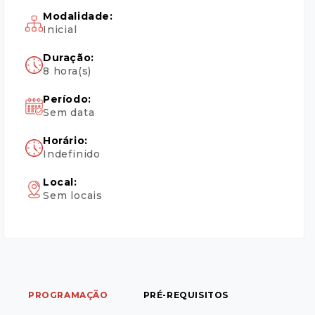
Modalidade:
Inicial
Duração:
8 hora(s)
Período:
Sem data
Horário:
Indefinido
Local:
Sem locais
PROGRAMAÇÃO
PRÉ-REQUISITOS