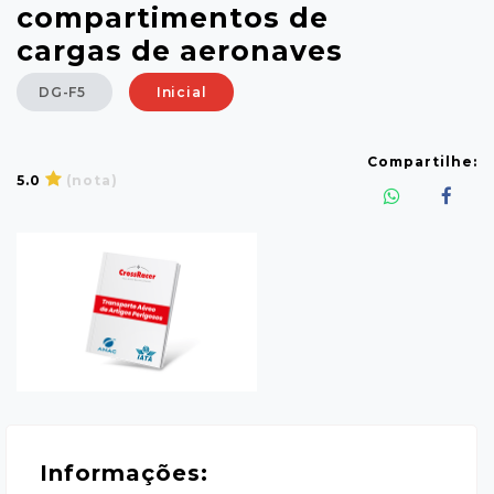
compartimentos de
cargas de aeronaves
DG-F5
Inicial
Compartilhe:
5.0
(nota)
Informações: