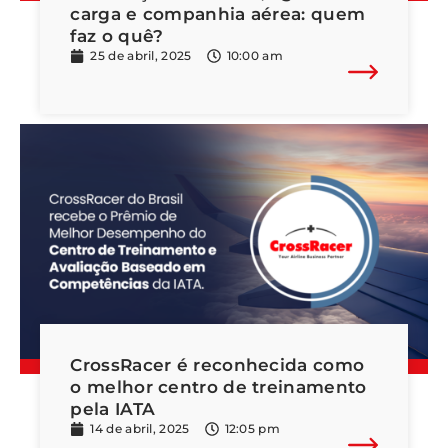
carga e companhia aérea: quem
faz o quê?
25 de abril, 2025
10:00 am
CrossRacer é reconhecida como
o melhor centro de treinamento
pela IATA
14 de abril, 2025
12:05 pm