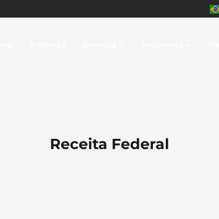
ome
Empresa
Serviços
Segurança
Tr
Receita Federal