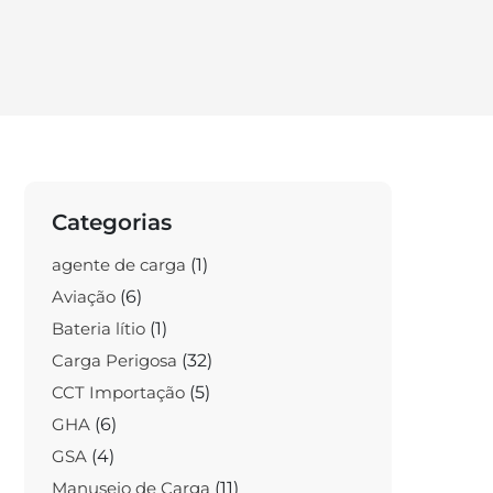
Categorias
agente de carga
(1)
Aviação
(6)
Bateria lítio
(1)
Carga Perigosa
(32)
CCT Importação
(5)
GHA
(6)
GSA
(4)
Manuseio de Carga
(11)