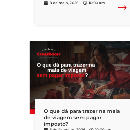
8 de maio, 2026
10:00 am
O que dá para trazer na mala
de viagem sem pagar
imposto?
6 de fevereiro, 2026
10:00 am