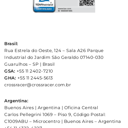
Brasil:
Rua Estrela do Oeste, 124 – Sala A26 Parque
Industrial do Jardim São Geraldo 07140-030
Guarulhos – SP | Brasil
GSA:
+55 11 2402-7210
GHA:
+55 11 2445-5613
crossracer@crossracer.com.br
Argentina:
Buenos Aires | Argentina | Oficina Central
Carlos Pellegrini 1069 – Piso 9, Código Postal:
C1009ABU – Microcentro | Buenos Aires – Argentina