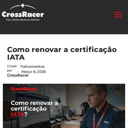
Como renovar a certificação
IATA
Criado
Treinamentos
por
Março 6, 2026
CrossRacer