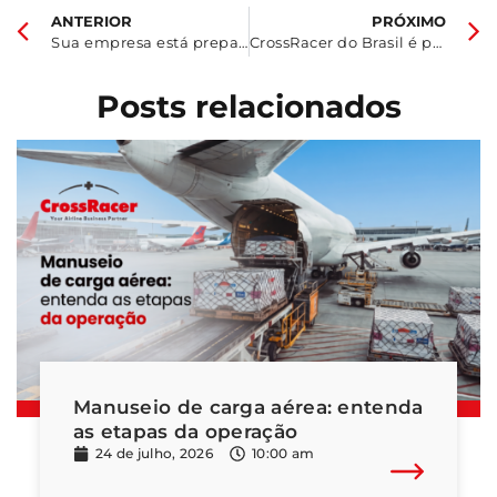
ANTERIOR
PRÓXIMO
Sua empresa está preparada para fiscalizações na carga aérea? Veja os riscos mais comuns
CrossRacer do Brasil é premiada pela IATA como Centro CBTA de Melhor Desempenho pelo segundo ano consecutivo
Posts relacionados
Manuseio de carga aérea: entenda
as etapas da operação
24 de julho, 2026
10:00 am