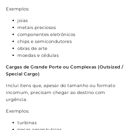
Exemplos:
joias
metais preciosos
componentes eletrônicos
chips e semicondutores
obras de arte
moedas e cédulas
Cargas de Grande Porte ou Complexas (Outsized /
Special Cargo)
Inclui itens que, apesar do tamanho ou formato
incomum, precisam chegar ao destino com
urgência.
Exemplos:
turbinas
peças aeronáuticas