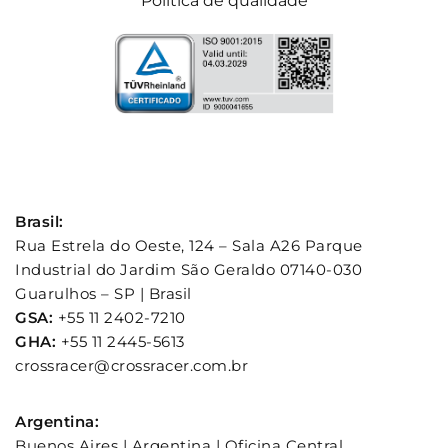
Politica de qualidade
Brasil:
Rua Estrela do Oeste, 124 – Sala A26 Parque
Industrial do Jardim São Geraldo 07140-030
Guarulhos – SP | Brasil
GSA:
+55 11 2402-7210
GHA:
+55 11 2445-5613
crossracer@crossracer.com.br
Argentina:
Buenos Aires | Argentina | Oficina Central