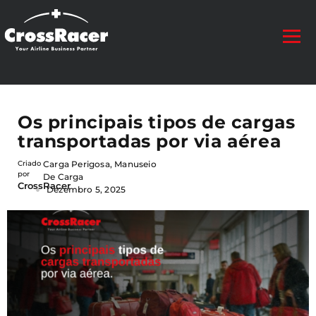
Os principais tipos de cargas
transportadas por via aérea
Criado
Carga Perigosa
,
Manuseio
por
De Carga
CrossRacer
Dezembro 5, 2025