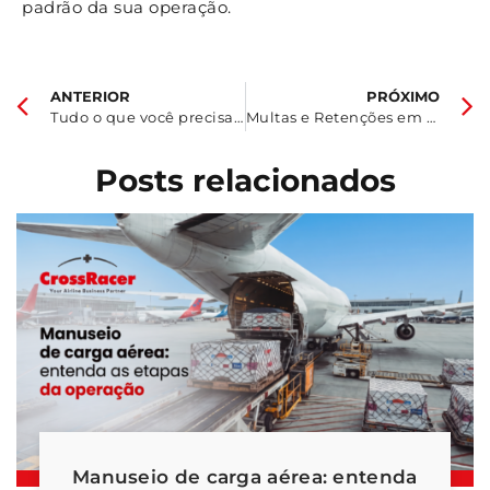
padrão da sua operação.
ANTERIOR
PRÓXIMO
Tudo o que você precisa saber para viajar com o seu pet de avião
Multas e Retenções em Cargas Aéreas
Posts relacionados
Manuseio de carga aérea: entenda