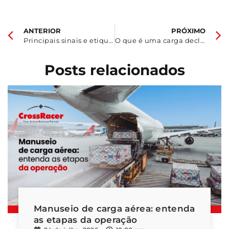
ANTERIOR
PRÓXIMO
Principais sinais e etiquetas que você precisa saber interpretar para produtos perigosos
O que é uma carga declarada?
Posts relacionados
Manuseio de carga aérea: entenda
as etapas da operação