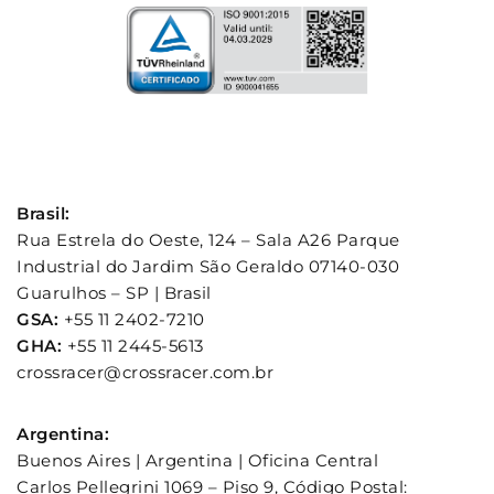
Brasil:
Rua Estrela do Oeste, 124 – Sala A26 Parque
Industrial do Jardim São Geraldo 07140-030
Guarulhos – SP | Brasil
GSA:
+55 11 2402-7210
GHA:
+55 11 2445-5613
crossracer@crossracer.com.br
Argentina:
Buenos Aires | Argentina | Oficina Central
Carlos Pellegrini 1069 – Piso 9, Código Postal: